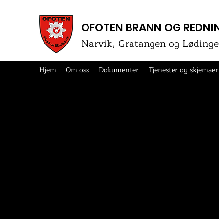
OFOTEN BRANN OG REDNIN
Narvik, Gratangen og Lødin
Hjem
Om oss
Dokumenter
Tjenester og skjemaer