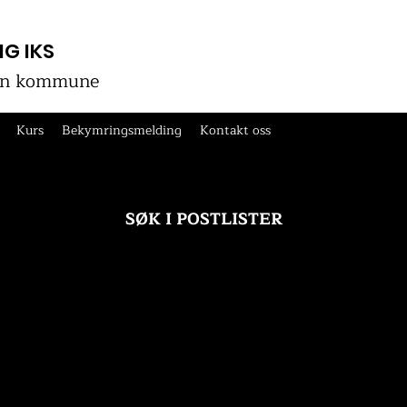
G IKS
gen kommune
Kurs
Bekymringsmelding
Kontakt oss
SØK I POSTLISTER