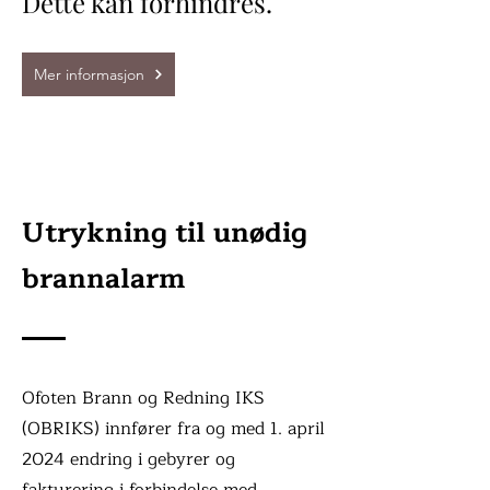
Dette kan forhindres.
Mer informasjon
Utrykning til unødig
brannalarm
Ofoten Brann og Redning IKS
(OBRIKS) innfører fra og med 1. april
2024 endring i gebyrer og