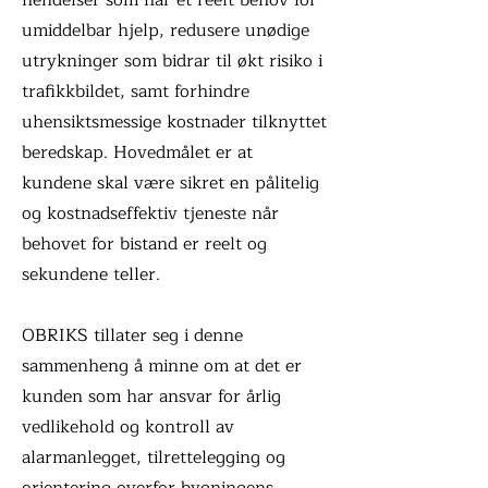
hendelser som har et reelt behov for
umiddelbar hjelp, redusere unødige
utrykninger som bidrar til økt risiko i
trafikkbildet, samt forhindre
uhensiktsmessige kostnader tilknyttet
beredskap. Hovedmålet er at
kundene skal være sikret en pålitelig
og kostnadseffektiv tjeneste når
behovet for bistand er reelt og
sekundene teller.
OBRIKS tillater seg i denne
sammenheng å minne om at det er
kunden som har ansvar for årlig
vedlikehold og kontroll av
alarmanlegget, tilrettelegging og