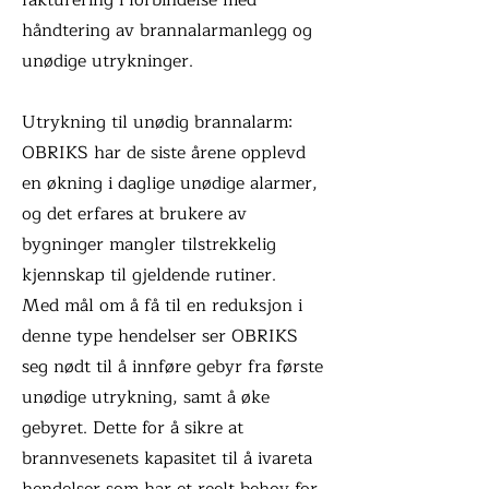
fakturering i forbindelse med
håndtering av brannalarmanlegg og
unødige utrykninger.
Utrykning til unødig brannalarm:
OBRIKS har de siste årene opplevd
en økning i daglige unødige alarmer,
og det erfares at brukere av
bygninger mangler tilstrekkelig
kjennskap til gjeldende rutiner.
Med mål om å få til en reduksjon i
denne type hendelser ser OBRIKS
seg nødt til å innføre gebyr fra første
unødige utrykning, samt å øke
gebyret. Dette for å sikre at
brannvesenets kapasitet til å ivareta