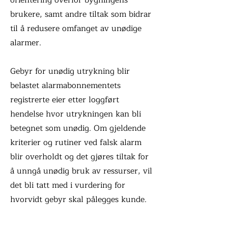
orientering overfor bygningens
brukere, samt andre tiltak som bidrar
til å redusere omfanget av unødige
alarmer.
Gebyr for unødig utrykning blir
belastet alarmabonnementets
registrerte eier etter loggført
hendelse hvor utrykningen kan bli
betegnet som unødig. Om gjeldende
kriterier og rutiner ved falsk alarm
blir overholdt og det gjøres tiltak for
å unngå unødig bruk av ressurser, vil
det bli tatt med i vurdering for
hvorvidt gebyr skal pålegges kunde.