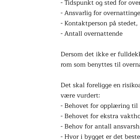
- Tidspunkt og sted for ove
- Ansvarlig for overnattin
- Kontaktperson på stedet
- Antall overnattende
Dersom det ikke er fulldek
rom som benyttes til overn
Det skal foreligge en risi
være vurdert:
- Behovet for opplæring til
- Behovet for ekstra vakth
- Behov for antall ansvarsh
- Hvor i bygget er det best