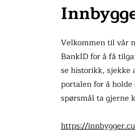
Innbygge
Velkommen til vår n
BankID for å få tilga
se historikk, sjekke 
portalen for å hold
spørsmål ta gjerne 
https://innbygger.c