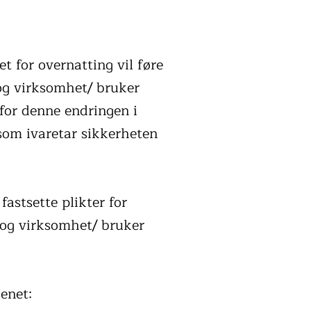
t for overnatting vil føre
 og virksomhet/ bruker
for denne endringen i
 som ivaretar sikkerheten
fastsette plikter for
et og virksomhet/ bruker
enet: