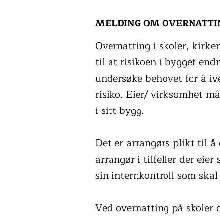
MELDING OM OVERNATTI
Overnatting i skoler, kirke
til at risikoen i bygget en
undersøke behovet for å iv
risiko. Eier/ virksomhet må
i sitt bygg.
Det er arrangørs plikt til å
arrangør i tilfeller der eie
sin internkontroll som skal 
Ved overnatting på skoler o